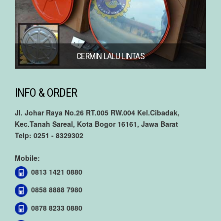
CERMIN LALU LINTAS
INFO & ORDER
Jl. Johar Raya No.26 RT.005 RW.004 Kel.Cibadak,
Kec.Tanah Sareal, Kota Bogor 16161, Jawa Barat
Telp: 0251 - 8329302
Mobile:
0813 1421 0880
0858 8888 7980
0878 8233 0880