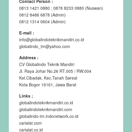
Contact Person :
0813 1421 0880 ; 0878 8233 0880 (Nuswan)
0812 8486 6878 (Admin)
0812 1314 0604 (Admin)
E-mail :
info@globalindoteknikmandiri.co.id
globalindo_tm@yahoo.com
Address :
CV Globalindo Teknik Mandiri
Jl. Raya Johar No.26 RT.005 / RW.004
Kel.Cibadak, Kec.Tanah Sareal
Kota Bogor 16161, Jawa Barat
Links ;
globalindoteknikmandiri.co.id
globalindoteknikmandiri.com
globalindo-tm.indonetwork.co.id
carialat.com
carialat.co.id