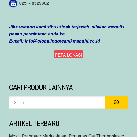
0251- 8329302
Jika telepon kami sibuk/tidak terjawab, silakan menulis
pesan permintaan anda ke
E-mail:
info@globalindoteknikmandiri.co.id
PETA LOKASI
CARI PRODUK LAINNYA
ARTIKEL TERBARU
Mesin Preheater Marka Jalan: Pemanas Cat Thermoplastic