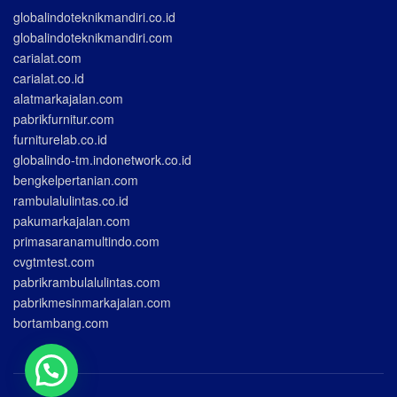
globalindoteknikmandiri.co.id
globalindoteknikmandiri.com
carialat.com
carialat.co.id
alatmarkajalan.com
pabrikfurnitur.com
furniturelab.co.id
globalindo-tm.indonetwork.co.id
bengkelpertanian.com
rambulalulintas.co.id
pakumarkajalan.com
primasaranamultindo.com
cvgtmtest.com
pabrikrambulalulintas.com
pabrikmesinmarkajalan.com
bortambang.com