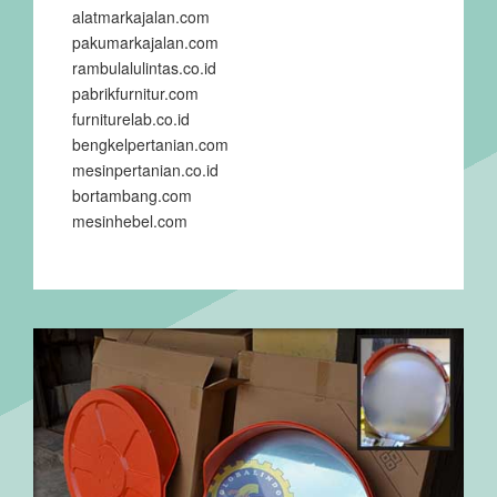
alatmarkajalan.com
pakumarkajalan.com
rambulalulintas.co.id
pabrikfurnitur.com
furniturelab.co.id
bengkelpertanian.com
mesinpertanian.co.id
bortambang.com
mesinhebel.com