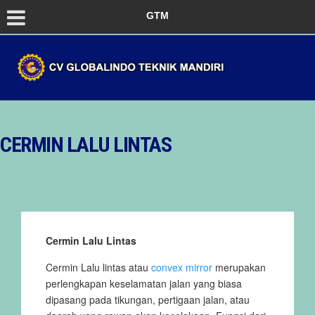
GTM
CERMIN LALU LINTAS
Cermin Lalu Lintas
Cermin Lalu lintas atau
convex mirror
merupakan
perlengkapan keselamatan jalan yang biasa
dipasang pada tikungan, pertigaan jalan, atau