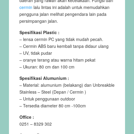
daerah yang rawan akan kecelakaan. Fungsi dari
cermin
lalu lintas ini adalah untuk memudahkan
pengguna jalan melihat pengendara lain pada
persimpangan jalan.
Spesifikasi Plastic :
– lensa cermin PC yang tidak mudah pecah.
– Cermin ABS baru kembali tanpa didaur ulang
– UV, tidak pudar
– oranye terang atau warna hitam pekat
– Ukuran: 80 cm dan 100 cm
Spesifikasi Alumunium :
– Material: alumunium (belakang) dan Unbreakble
Stainless – Steel (Depan / Cermin )
– Untuk penggunaan outdoor
– Tersedia diameter 80 cm -100cm
Office :
0251 – 8329 302